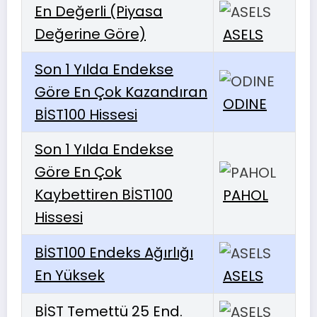
En Değerli (Piyasa
Değerine Göre)
ASELS
Son 1 Yılda Endekse
Göre En Çok Kazandıran
ODINE
BİST100 Hissesi
Son 1 Yılda Endekse
Göre En Çok
Kaybettiren BİST100
PAHOL
Hissesi
BİST100 Endeks Ağırlığı
En Yüksek
ASELS
BİST Temettü 25 End.