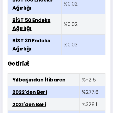
%0.02
Ağırlığı
BİST 50 Endeks
%0.02
Ağırlığı
BİST 30 Endeks
%0.03
Ağırlığı
Getiri💰
Yılbaşından İtibaren
%-2.5
2022'den Beri
%277.6
2021'den Beri
%328.1