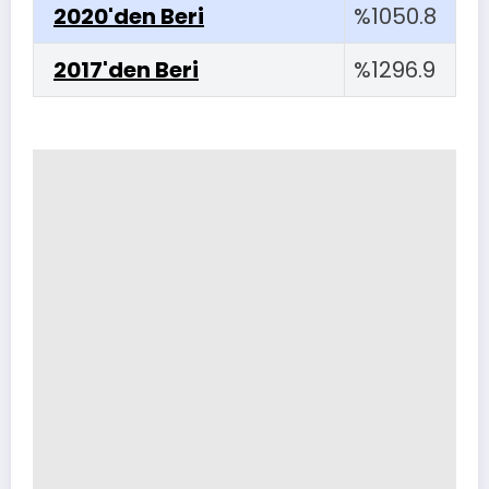
2020'den Beri
%1050.8
2017'den Beri
%1296.9