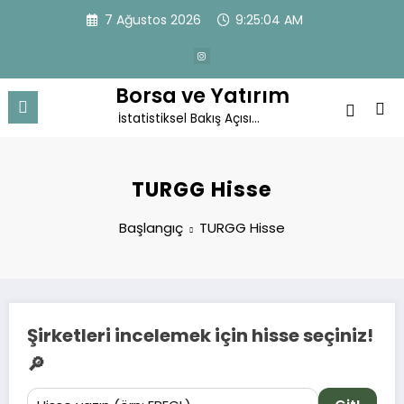
İçeriğe
7 Ağustos 2026
9:25:04 AM
atla
Borsa ve Yatırım
İstatistiksel Bakış Açısı…
TURGG Hisse
Başlangıç
TURGG Hisse
Şirketleri incelemek için hisse seçiniz!
🔎