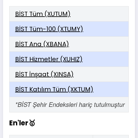
BİST Tüm (XUTUM)
BİST Tüm-100 (XTUMY)
BİST Ana (XBANA)
BİST Hizmetler (XUHIZ)
BİST İnşaat (XINSA)
BİST Katılım Tüm (XKTUM)
*BİST Şehir Endeksleri hariç tutulmuştur
En'ler🥇