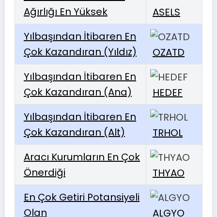
Ağırlığı En Yüksek
ASELS
Yılbaşından İtibaren En
Çok Kazandıran (Yıldız)
OZATD
Yılbaşından İtibaren En
Çok Kazandıran (Ana)
HEDEF
Yılbaşından İtibaren En
Çok Kazandıran (Alt)
TRHOL
Aracı Kurumların En Çok
Önerdiği
THYAO
En Çok Getiri Potansiyeli
Olan
ALGYO