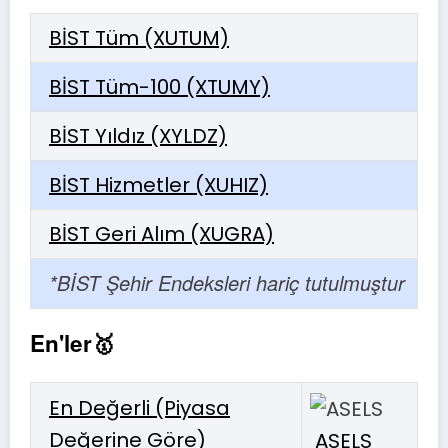
BİST Tüm (XUTUM)
BİST Tüm-100 (XTUMY)
BİST Yıldız (XYLDZ)
BİST Hizmetler (XUHIZ)
BİST Geri Alım (XUGRA)
*BİST Şehir Endeksleri hariç tutulmuştur
En'ler🥇
En Değerli (Piyasa
Değerine Göre)
ASELS