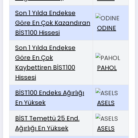
Son 1 Yılda Endekse
Göre En Çok Kazandıran
ODINE
BİST100 Hissesi
Son 1 Yılda Endekse
Göre En Çok
Kaybettiren BİST100
PAHOL
Hissesi
BİST100 Endeks Ağırlığı
En Yüksek
ASELS
BİST Temettü 25 End.
Ağırlığı En Yüksek
ASELS