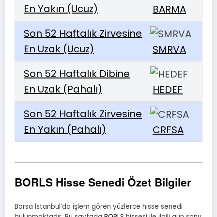
En Yakın (Ucuz)
BARMA
Son 52 Haftalık Zirvesine
En Uzak (Ucuz)
SMRVA
Son 52 Haftalık Dibine
En Uzak (Pahalı)
HEDEF
Son 52 Haftalık Zirvesine
En Yakın (Pahalı)
CRFSA
BORLS Hisse Senedi Özet Bilgiler
Borsa İstanbul’da işlem gören yüzlerce hisse senedi
bulunmaktadır. Bu sayfada
BORLS
hissesi ile ilgili gün sonu