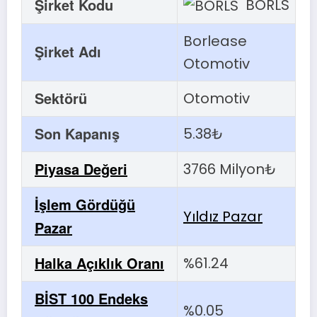
Şirket Kodu
BORLS
Borlease
Şirket Adı
Otomotiv
Sektörü
Otomotiv
Son Kapanış
5.38₺
Piyasa Değeri
3766 Milyon₺
İşlem Gördüğü
Yıldız Pazar
Pazar
Halka Açıklık Oranı
%61.24
BİST 100 Endeks
%0.05