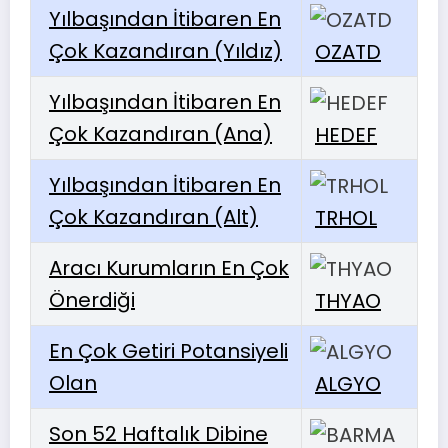
Yılbaşından İtibaren En
Çok Kazandıran (Yıldız)
OZATD
Yılbaşından İtibaren En
Çok Kazandıran (Ana)
HEDEF
Yılbaşından İtibaren En
Çok Kazandıran (Alt)
TRHOL
Aracı Kurumların En Çok
Önerdiği
THYAO
En Çok Getiri Potansiyeli
Olan
ALGYO
Son 52 Haftalık Dibine