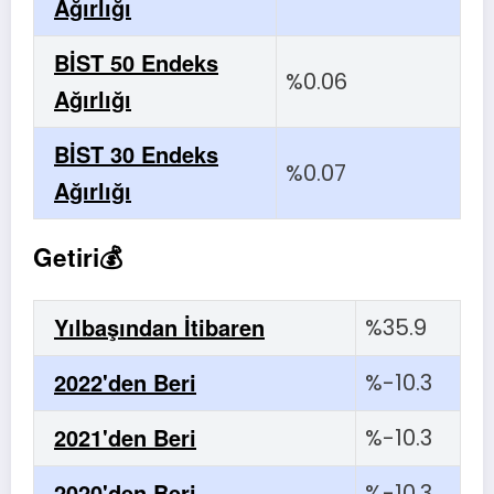
Ağırlığı
BİST 50 Endeks
%0.06
Ağırlığı
BİST 30 Endeks
%0.07
Ağırlığı
Getiri💰
Yılbaşından İtibaren
%35.9
2022'den Beri
%-10.3
2021'den Beri
%-10.3
2020'den Beri
%-10.3