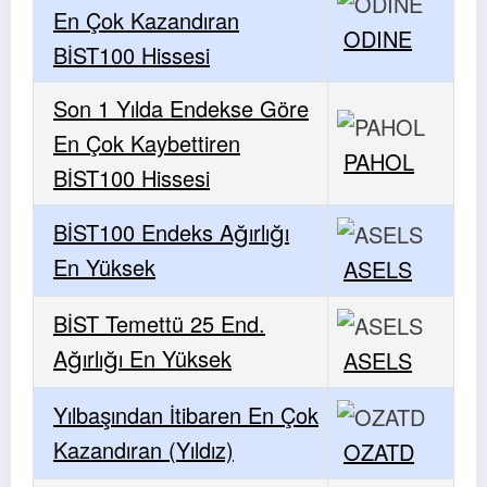
En Çok Kazandıran
ODINE
BİST100 Hissesi
Son 1 Yılda Endekse Göre
En Çok Kaybettiren
PAHOL
BİST100 Hissesi
BİST100 Endeks Ağırlığı
En Yüksek
ASELS
BİST Temettü 25 End.
Ağırlığı En Yüksek
ASELS
Yılbaşından İtibaren En Çok
Kazandıran (Yıldız)
OZATD