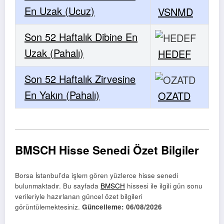
En Uzak (Ucuz)
VSNMD
Son 52 Haftalık Dibine En
Uzak (Pahalı)
HEDEF
Son 52 Haftalık Zirvesine
En Yakın (Pahalı)
OZATD
BMSCH Hisse Senedi Özet Bilgiler
Borsa İstanbul’da işlem gören yüzlerce hisse senedi
bulunmaktadır. Bu sayfada
BMSCH
hissesi ile ilgili gün sonu
verileriyle hazırlanan güncel özet bilgileri
görüntülemektesiniz.
Güncelleme:
06/08/2026