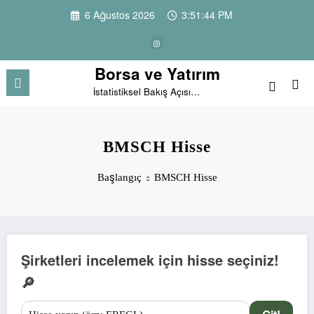
İçeriğe
6 Ağustos 2026
3:51:44 PM
atla
Borsa ve Yatırım
İstatistiksel Bakış Açısı…
BMSCH Hisse
Başlangıç
BMSCH Hisse
Şirketleri incelemek için hisse seçiniz!
🔎