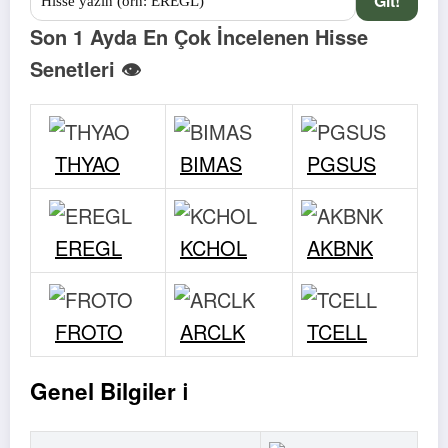
Git!
Son 1 Ayda En Çok İncelenen Hisse
Senetleri 👁
THYAO
BIMAS
PGSUS
EREGL
KCHOL
AKBNK
FROTO
ARCLK
TCELL
Genel Bilgiler ℹ