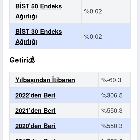
BİST 50 Endeks
%0.02
Ağırlığı
BİST 30 Endeks
%0.02
Ağırlığı
Getiri💰
Yılbaşından İtibaren
%-60.3
2022'den Beri
%306.5
2021'den Beri
%550.3
2020'den Beri
%550.3