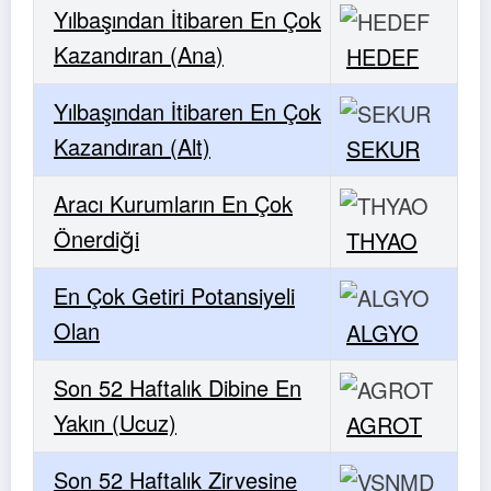
Yılbaşından İtibaren En Çok
Kazandıran (Ana)
HEDEF
Yılbaşından İtibaren En Çok
Kazandıran (Alt)
SEKUR
Aracı Kurumların En Çok
Önerdiği
THYAO
En Çok Getiri Potansiyeli
Olan
ALGYO
Son 52 Haftalık Dibine En
Yakın (Ucuz)
AGROT
Son 52 Haftalık Zirvesine