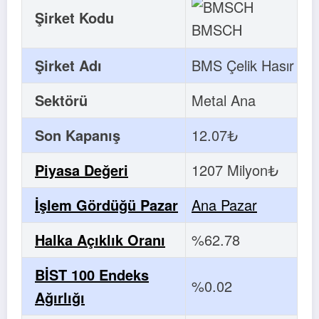
Şirket Kodu
BMSCH
Şirket Adı
BMS Çelik Hasır
Sektörü
Metal Ana
Son Kapanış
12.07₺
Piyasa Değeri
1207 Milyon₺
İşlem Gördüğü Pazar
Ana Pazar
Halka Açıklık Oranı
%62.78
BİST 100 Endeks
%0.02
Ağırlığı