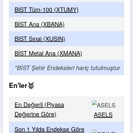
BİST Tüm-100 (XTUMY)
BİST Ana (XBANA)
BİST Sınai (XUSIN)
BİST Metal Ana (XMANA)
*BİST Şehir Endeksleri hariç tutulmuştur
En'ler🥇
En Değerli (Piyasa
Değerine Göre)
ASELS
Son 1 Yılda Endekse Göre