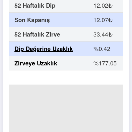
52 Haftalık Dip
12.02₺
Son Kapanış
12.07₺
52 Haftalık Zirve
33.44₺
Dip Değerine Uzaklık
%0.42
Zirveye Uzaklık
%177.05