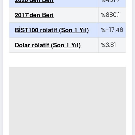
2017'den Beri
%880.1
BİST100 rölatif (Son 1 Yıl)
%-17.46
Dolar rölatif (Son 1 Yıl)
%3.81