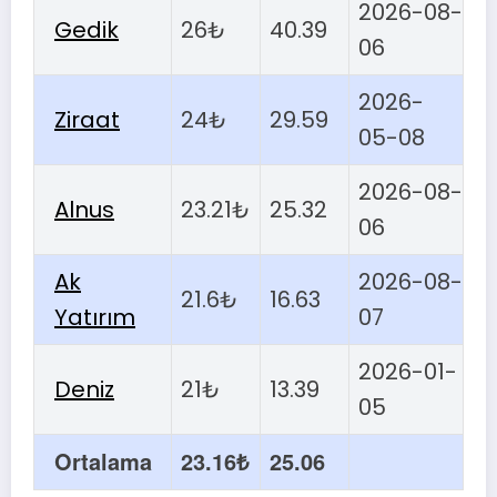
2026-08-
Gedik
26₺
40.39
06
2026-
Ziraat
24₺
29.59
05-08
2026-08-
Alnus
23.21₺
25.32
06
Ak
2026-08-
21.6₺
16.63
Yatırım
07
2026-01-
Deniz
21₺
13.39
05
Ortalama
23.16₺
25.06