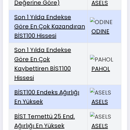
Değerine Göre)
ASELS
Son 1 Yılda Endekse
Göre En Çok Kazandıran
ODINE
BİST100 Hissesi
Son 1 Yılda Endekse
Göre En Çok
Kaybettiren BİST100
PAHOL
Hissesi
BİST100 Endeks Ağırlığı
En Yüksek
ASELS
BİST Temettü 25 End.
Ağırlığı En Yüksek
ASELS