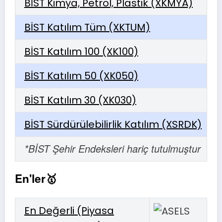
BİST Kimya, Petrol, Plastik (XKMYA)
BİST Katılım Tüm (XKTUM)
BİST Katılım 100 (XK100)
BİST Katılım 50 (XK050)
BİST Katılım 30 (XK030)
BİST Sürdürülebilirlik Katılım (XSRDK)
*BİST Şehir Endeksleri hariç tutulmuştur
En'ler🥇
En Değerli (Piyasa