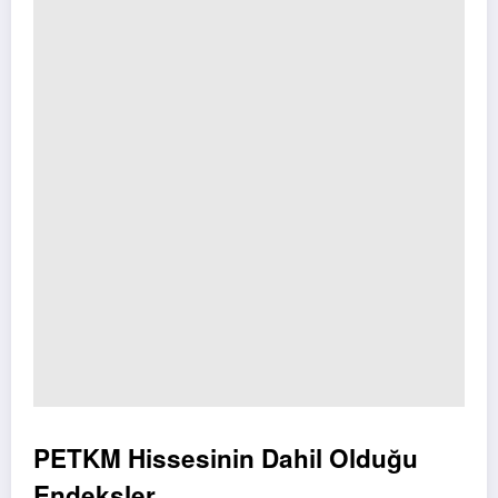
PETKM Hissesinin Dahil Olduğu
Endeksler