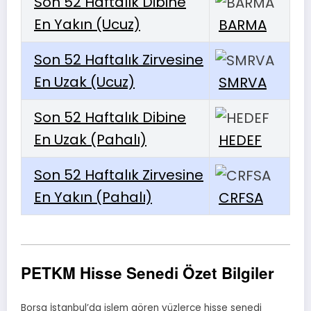
Son 52 Haftalık Dibine
En Yakın (Ucuz)
BARMA
Son 52 Haftalık Zirvesine
En Uzak (Ucuz)
SMRVA
Son 52 Haftalık Dibine
En Uzak (Pahalı)
HEDEF
Son 52 Haftalık Zirvesine
En Yakın (Pahalı)
CRFSA
PETKM Hisse Senedi Özet Bilgiler
Borsa İstanbul’da işlem gören yüzlerce hisse senedi