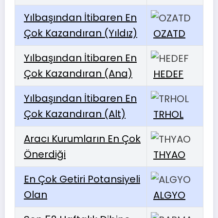
Yılbaşından İtibaren En
Çok Kazandıran (Yıldız)
OZATD
Yılbaşından İtibaren En
Çok Kazandıran (Ana)
HEDEF
Yılbaşından İtibaren En
Çok Kazandıran (Alt)
TRHOL
Aracı Kurumların En Çok
Önerdiği
THYAO
En Çok Getiri Potansiyeli
Olan
ALGYO