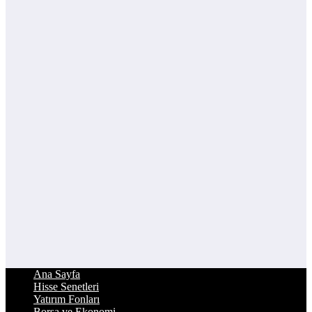
Ana Sayfa
Hisse Senetleri
Yatırım Fonları
Borsa ve Ekonomi