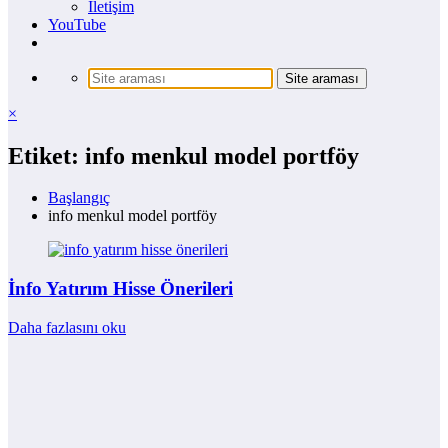
İletişim
YouTube
×
Etiket: info menkul model portföy
Başlangıç
info menkul model portföy
İnfo Yatırım Hisse Önerileri
Daha fazlasını oku