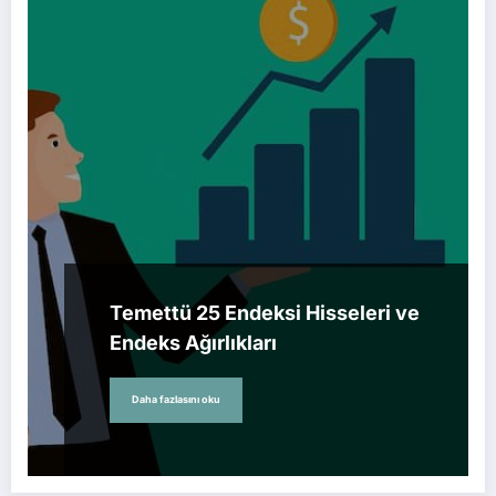
Temettü 25 Endeksi Hisseleri ve
Endeks Ağırlıkları
Daha fazlasını oku